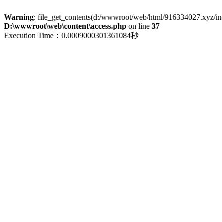
Warning
: file_get_contents(d:/wwwroot/web/html/916334027.xyz/index
D:\wwwroot\web\content\access.php
on line
37
Execution Time：0.0009000301361084秒